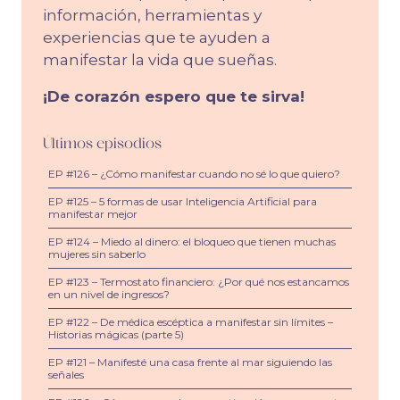
información, herramientas y
experiencias que te ayuden a
manifestar la vida que sueñas.
¡De corazón espero que te sirva!
Últimos episodios
EP #126 – ¿Cómo manifestar cuando no sé lo que quiero?
EP #125 – 5 formas de usar Inteligencia Artificial para
manifestar mejor
EP #124 – Miedo al dinero: el bloqueo que tienen muchas
mujeres sin saberlo
EP #123 – Termostato financiero: ¿Por qué nos estancamos
en un nivel de ingresos?
EP #122 – De médica escéptica a manifestar sin límites –
Historias mágicas (parte 5)
EP #121 – Manifesté una casa frente al mar siguiendo las
señales