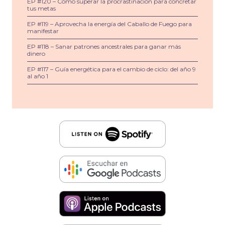
EP #120 – Cómo superar la procrastinación para concretar
tus metas
EP #119 – Aprovecha la energía del Caballo de Fuego para
manifestar
EP #118 – Sanar patrones ancestrales para ganar más
dinero
EP #117 – Guía energética para el cambio de ciclo: del año 9
al año 1