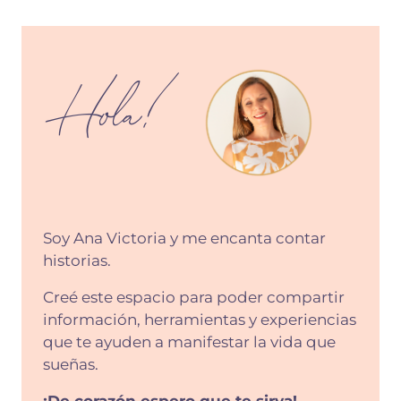
Hola!
Soy Ana Victoria y me encanta contar
historias.
Creé este espacio para poder compartir
información, herramientas y experiencias
que te ayuden a manifestar la vida que
sueñas.
¡De corazón espero que te sirva!